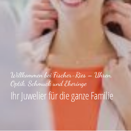
Willkommen bei Fischer-Ries – Uhren,
Optik, Schmuck und Eheringe
Ihr Juwelier für die ganze Familie