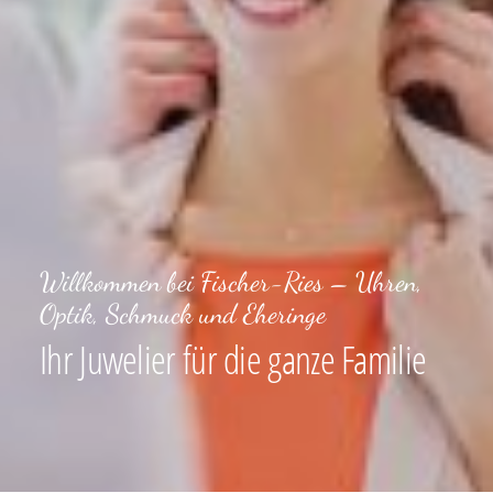
Willkommen bei Fischer-Ries – Uhren,
Optik, Schmuck und Eheringe
Ihr Juwelier für die ganze Familie